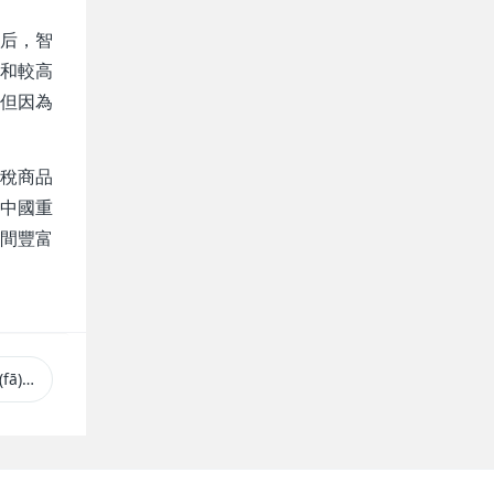
以后，智
格和較高
酒但因為
慶保稅商品
進入中國重
域間豐富
購公司