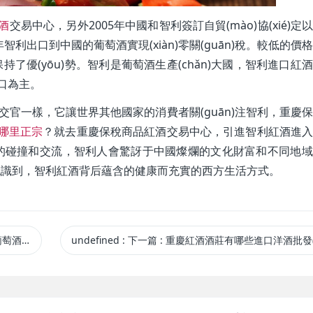
酒
交易中心，另外2005年中國和智利簽訂自貿(mào)協(xié)定
015年智利出口到中國的葡萄酒實現(xiàn)零關(guān)稅。較低的價
yōu)勢。智利是葡萄酒生產(chǎn)大國，智利進口紅
主。
外交官一樣，它讓世界其他國家的消費者關(guān)注智利，重
)哪里正宗
？就去重慶保稅商品紅酒交易中心，引進智利紅酒
的碰撞和交流，智利人會驚訝于中國燦爛的文化財富和不同地
到，智利紅酒背后蘊含的健康而充實的西方生活方式。
)選市場
undefined
:
下一篇
: 重慶紅酒酒莊有哪些進口洋酒批發(fā)團