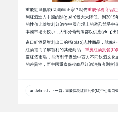
重慶紅酒批發(fā)哪里正宗？就去
重慶保稅商品紅
利紅酒進入中國的關(guān)稅大大降低。到2
的性價比讓智利紅酒在中國市場上的激烈競爭中保持了優(
本國市場比較小，大部分葡萄酒都以供應(yīng)出口為
進口紅酒是智利出口的標(biāo)志性商品，就像
紅酒進而了解智利的其他商品，
重慶紅酒批發(fā
慶紅酒市場，能有利于促進中西方不同飲酒文化
的差異性，而中國重慶保稅商品紅酒消費者則會認識
undefined
:
上一篇
: 重慶保稅紅酒批發(fā)中心進口葡萄酒優(yōu