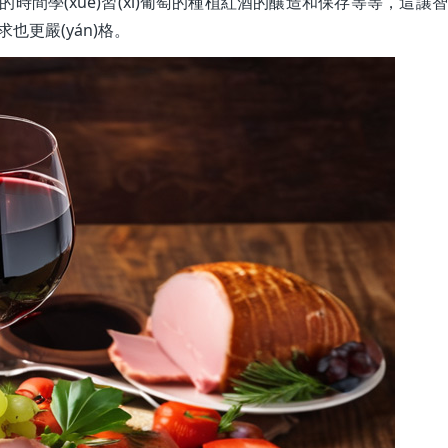
年的時間學(xué)習(xí)葡萄的種植紅酒的釀造和保存等等，這讓
求也更嚴(yán)格。