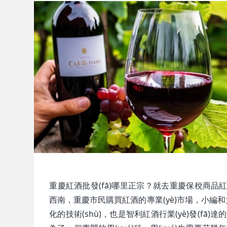
重慶紅酒批發(fā)哪里正宗？就去重慶保稅商品
西南，重慶市民購買紅酒的專業(yè)市場，小
化的技術(shù)，也是智利紅酒行業(yè)發(fā)達